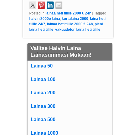
Posted in
lainaa heti tilille 2000 € 24h
|
Tagged
halvin 2000e laina
,
kertalaina 2000
,
laina heti
tilille 24/7
,
lainaa heti tilille 2000 € 24h
,
pieni
laina heti tilille
,
vakuudeton laina heti tilille
Valitse Halvin Laina
Lainasummasi Mukaan!
Lainaa 50
Lainaa 100
Lainaa 200
Lainaa 300
Lainaa 500
Lainaa 1000