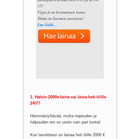
17!
Vippi.fi on kotimainen laina.
Tämä on Suomen suosituin!
Lue lisää…
1. Halvin 2000e laina vai laina heti tilille
24/7?
Hämmästyttävää, mutta nopeuden ja
halpuuden ero on usein vain pari tuntia!
Kun tavoitteesi on lainaa heti tilille 2000 €