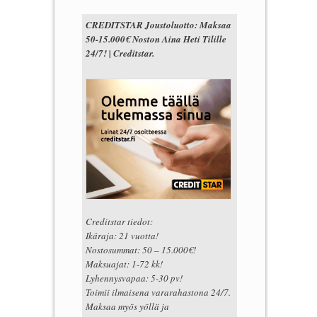
CREDITSTAR Joustoluotto: Maksaa
50-15.000€ Noston Aina Heti Tilille
24/7! | Creditstar.
Creditstar tiedot:
Ikäraja: 21 vuotta!
Nostosummat: 50 – 15.000€!
Maksuajat: 1-72 kk!
Lyhennysvapaa: 5-30 pv!
Toimii ilmaisena vararahastona 24/7.
Maksaa myös yöllä ja