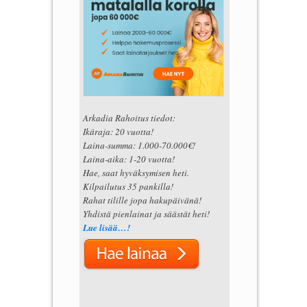
Arkadia Rahoitus tiedot:
Ikäraja: 20 vuotta!
Laina-summa: 1.000-70.000€!
Laina-aika: 1-20 vuotta!
Hae, saat hyväksymisen heti.
Kilpailutus 35 pankilla!
Rahat tilille jopa hakupäivänä!
Yhdistä pienlainat ja säästät heti!
Lue lisää…!