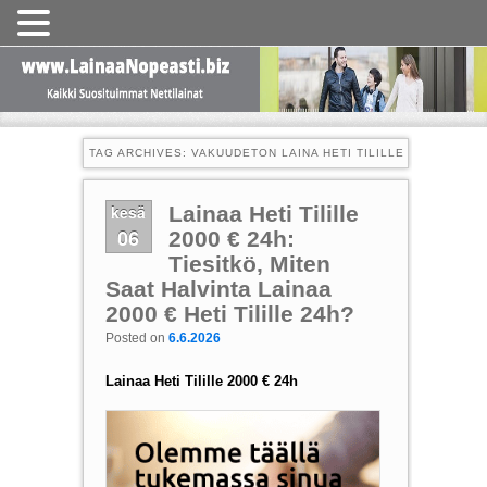
TAG ARCHIVES:
VAKUUDETON LAINA HETI TILILLE
kesä
Lainaa Heti Tilille
06
2000 € 24h:
Tiesitkö, Miten
Saat Halvinta Lainaa
2000 € Heti Tilille 24h?
Posted on
6.6.2026
Lainaa Heti Tilille 2000 € 24h