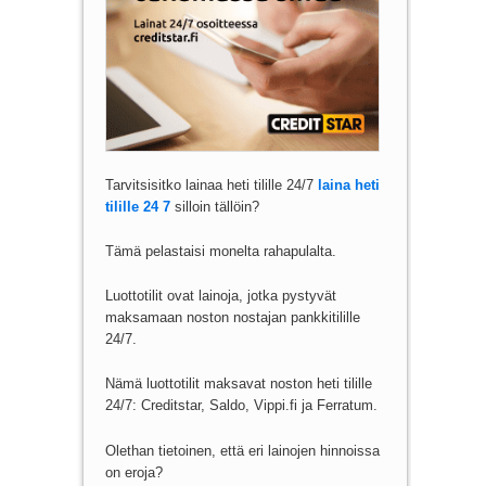
Tarvitsisitko lainaa heti tilille 24/7
laina heti
tilille 24 7
silloin tällöin?
Tämä pelastaisi monelta rahapulalta.
Luottotilit ovat lainoja, jotka pystyvät
maksamaan noston nostajan pankkitilille
24/7.
Nämä luottotilit maksavat noston heti tilille
24/7: Creditstar, Saldo, Vippi.fi ja Ferratum.
Olethan tietoinen, että eri lainojen hinnoissa
on eroja?