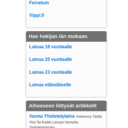
Ferratum
Vippi.fi
Hae hakijan iän mukaan.
Lainaa 18 vuotiaalle
Lainaa 20 vuotiaalle
Lainaa 23 vuotiaalle
Lainaa eläkeläiselle
Aiheeseen liittyvät artikkelit
Varma Yhdistelylaina
: Halvenna Täällä
Yksi Tai Kaikki Lainasi Varmalla
Yhdistelylainalla.