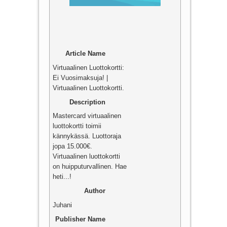
Article Name
Virtuaalinen Luottokortti:
Ei Vuosimaksuja! |
Virtuaalinen Luottokortti.
Description
Mastercard virtuaalinen
luottokortti toimii
kännykässä. Luottoraja
jopa 15.000€.
Virtuaalinen luottokortti
on huipputurvallinen. Hae
heti...!
Author
Juhani
Publisher Name