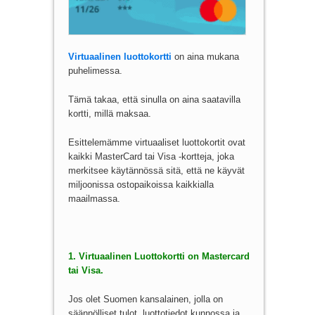
Virtuaalinen luottokortti
on aina mukana
puhelimessa.
Tämä takaa, että sinulla on aina saatavilla
kortti, millä maksaa.
Esittelemämme virtuaaliset luottokortit ovat
kaikki MasterCard tai Visa -kortteja, joka
merkitsee käytännössä sitä, että ne käyvät
miljoonissa ostopaikoissa kaikkialla
maailmassa.
1. Virtuaalinen Luottokortti on Mastercard
tai Visa.
Jos olet Suomen kansalainen, jolla on
säännölliset tulot, luottotiedot kunnossa ja