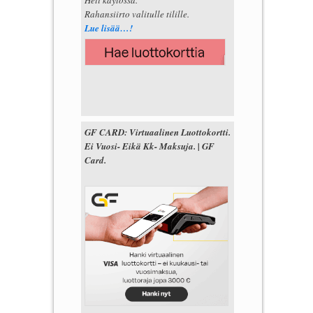
Rahansiirto valitulle tilille.
Lue lisää…!
GF CARD: Virtuaalinen Luottokortti.
Ei Vuosi- Eikä Kk- Maksuja. | GF
Card.