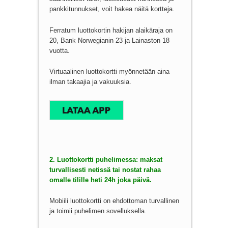
pankkitunnukset, voit hakea näitä kortteja.
Ferratum luottokortin hakijan alaikäraja on
20, Bank Norwegianin 23 ja Lainaston 18
vuotta.
Virtuaalinen luottokortti myönnetään aina
ilman takaajia ja vakuuksia.
2. Luottokortti puhelimessa: maksat
turvallisesti netissä tai nostat rahaa
omalle tilille heti 24h joka päivä.
Mobiili luottokortti on ehdottoman turvallinen
ja toimii puhelimen sovelluksella.