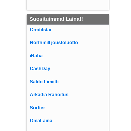
Suosituimmat Lainat!
Creditstar
Northmill joustoluotto
iRaha
CashDay
Saldo Limiitti
Arkadia Rahoitus
Sortter
OmaLaina