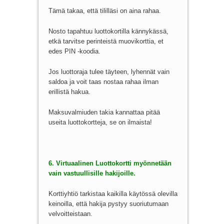
Tämä takaa, että tililläsi on aina rahaa.
Nosto tapahtuu luottokortilla kännykässä,
etkä tarvitse perinteistä muovikorttia, et
edes PIN -koodia.
Jos luottoraja tulee täyteen, lyhennät vain
saldoa ja voit taas nostaa rahaa ilman
erillistä hakua.
Maksuvalmiuden takia kannattaa pitää
useita luottokortteja, se on ilmaista!
6. Virtuaalinen Luottokortti myönnetään
vain vastuullisille hakijoille.
Korttiyhtiö tarkistaa kaikilla käytössä olevilla
keinoilla, että hakija pystyy suoriutumaan
velvoitteistaan.