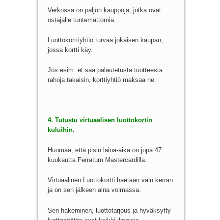
Verkossa on paljon kauppoja, jotka ovat
ostajalle tuntemattomia.
Luottokorttiyhtiö turvaa jokaisen kaupan,
jossa kortti käy.
Jos esim. et saa palautetusta tuotteesta
rahoja takaisin, korttiyhtiö maksaa ne.
4. Tutustu virtuaalisen luottokortin
kuluihin.
Huomaa, että pisin laina-aika on jopa 47
kuukautta Ferratum Mastercardilla.
Virtuaalinen Luottokortti haetaan vain kerran
ja on sen jälkeen aina voimassa.
Sen hakeminen, luottotarjous ja hyväksytty