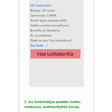
GF Card
tiedot:
Ikäraja: 18 vuotta.
Luottoraja: 3.000€.
Nostot myös suoraan tilille.
Verkko-ostokset turvallisesti.
Kortilla on Ostoturva.
Ei vuosimaksua.
Tämä on aito Visa luottokortti!
Lue lisää…!
3. Jos kortinhaltijaa petetään verkko-
ostoksissa, luottokorttiyhtiö korvaa.