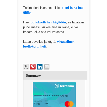
Täältä pieni laina heti tilille:
pieni laina heti
tilille
.
Hae
luottokortti heti käyttöön
, se ladataan
puhelimeesi, kulkee aina mukana, ei voi
kadota, eikä sitä voi varastaa.
Lataa sovellus ja käytä:
virtuaalinen
luottokortti heti
.
Summary