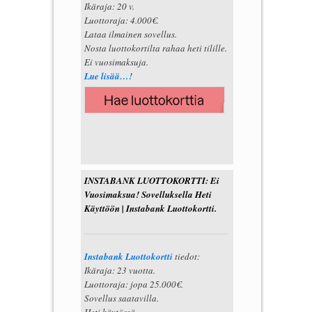
Ikäraja: 20 v.
Luottoraja: 4.000€.
Lataa ilmainen sovellus.
Nosta luottokortilta rahaa heti tilille.
Ei vuosimaksuja.
Lue lisää…!
INSTABANK LUOTTOKORTTI: Ei
Vuosimaksua! Sovelluksella Heti
Käyttöön | Instabank Luottokortti.
Instabank Luottokortti
tiedot:
Ikäraja: 23 vuotta.
Luottoraja: jopa 25.000€.
Sovellus saatavilla.
Heti käytössä.