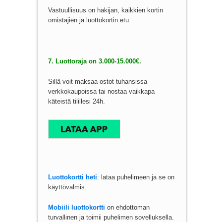
Vastuullisuus on hakijan, kaikkien kortin
omistajien ja luottokortin etu.
7. Luottoraja on 3.000-15.000€.
Sillä voit maksaa ostot tuhansissa
verkkokaupoissa tai nostaa vaikkapa
käteistä tilillesi 24h.
Luottokortti heti
: lataa puhelimeen ja se on
käyttövalmis.
Mobiili luottokortti
on ehdottoman
turvallinen ja toimii puhelimen sovelluksella.