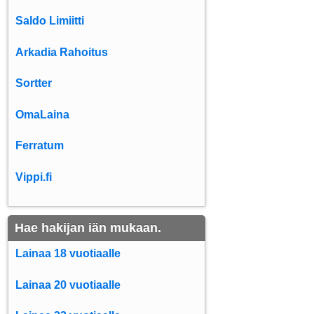
Saldo Limiitti
Arkadia Rahoitus
Sortter
OmaLaina
Ferratum
Vippi.fi
Hae hakijan iän mukaan.
Lainaa 18 vuotiaalle
Lainaa 20 vuotiaalle