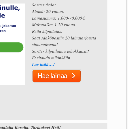
Sortter tiedot.
Alaikä: 20 vuotta.
Lainasumma: 1.000-70.000€.
Maksuaika: 1-20 vuotta.
Reilu kilpailutus.
Saat sähköpostiin 20 lainatarjousta
sitoumuksetta!
Sortter kilpailuttaa tehokkaasti!
Et sitoudu mihinkään.
Lue lisää…!
alla Korolla. Tarjoukset Heti!