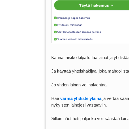
Kannattaisiko kilpailuttaa lainat ja yhdi
Ja käyttää yhteishakijaa, joka mahdollis
Jo yhden lainan voi halventaa.
Hae
varma yhdistelylaina
ja vertaa saam
nykyisten lainojesi vastaaviin.
Silloin näet heti paljonko voit säästää lai