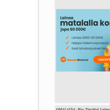
OMALAINA: Hae Tingittyä Lainaa,