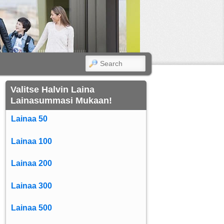
SEARCH
Valitse Halvin Laina
Lainasummasi Mukaan!
Lainaa 50
Lainaa 100
Lainaa 200
Lainaa 300
Lainaa 500