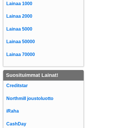
Lainaa 1000
Lainaa 2000
Lainaa 5000
Lainaa 50000
Lainaa 70000
Suosituimmat Lainat!
Creditstar
Northmill joustoluotto
iRaha
CashDay