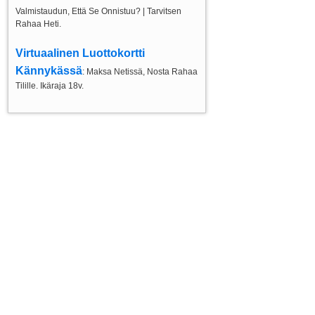
Valmistaudun, Että Se Onnistuu? | Tarvitsen
Rahaa Heti.
Virtuaalinen Luottokortti
Kännykässä
: Maksa Netissä, Nosta Rahaa
Tilille. Ikäraja 18v.