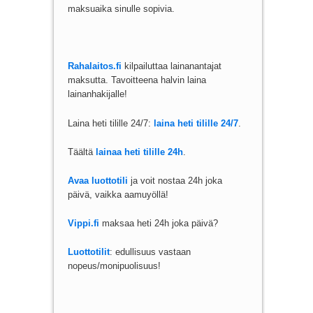
maksuaika sinulle sopivia.
Rahalaitos.fi
kilpailuttaa lainanantajat
maksutta. Tavoitteena halvin laina
lainanhakijalle!
Laina heti tilille 24/7:
laina heti tilille 24/7
.
Täältä
lainaa heti tilille 24h
.
Avaa luottotili
ja voit nostaa 24h joka
päivä, vaikka aamuyöllä!
Vippi.fi
maksaa heti 24h joka päivä?
Luottotilit
: edullisuus vastaan
nopeus/monipuolisuus!