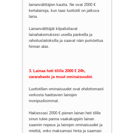
lainanvälittäjien kautta. Ne ovat 2000 €
kertalainoja, kun taas luottotili on jatkuva
laina.
Lainanvälittäjät kilpailuttavat
lainahakemuksesi useilla pankeilla ja
rahoituslaitoksilla ja saavat näin puristettua
hinnan alas.
3. Lainaa heti tilille 2000 € 24h,
vararahasto ja muut ominaisuudet.
Luottotilien ominaisuudet ovat ehdottomasti
verkosta haettavien lainojen
monipuolisimmat.
Hakiessasi 2000 € pienen lainan heti tilille
sinun tulee panna vaakakuppiin lainan
saannin nopeus ja lainojen ominaisuudet ja
miettiä, onko maksamasi hinta ja saamasi