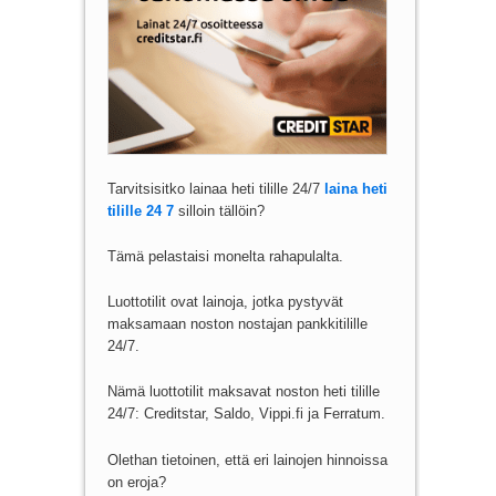
Tarvitsisitko lainaa heti tilille 24/7
laina heti
tilille 24 7
silloin tällöin?
Tämä pelastaisi monelta rahapulalta.
Luottotilit ovat lainoja, jotka pystyvät
maksamaan noston nostajan pankkitilille
24/7.
Nämä luottotilit maksavat noston heti tilille
24/7: Creditstar, Saldo, Vippi.fi ja Ferratum.
Olethan tietoinen, että eri lainojen hinnoissa
on eroja?