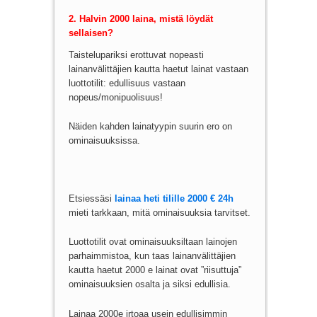
2. Halvin 2000 laina, mistä löydät
sellaisen?
Taistelupariksi erottuvat nopeasti
lainanvälittäjien kautta haetut lainat vastaan
luottotilit: edullisuus vastaan
nopeus/monipuolisuus!
Näiden kahden lainatyypin suurin ero on
ominaisuuksissa.
Etsiessäsi
lainaa heti tilille 2000 € 24h
mieti tarkkaan, mitä ominaisuuksia tarvitset.
Luottotilit ovat ominaisuuksiltaan lainojen
parhaimmistoa, kun taas lainanvälittäjien
kautta haetut 2000 e lainat ovat ”riisuttuja”
ominaisuuksien osalta ja siksi edullisia.
Lainaa 2000e irtoaa usein edullisimmin