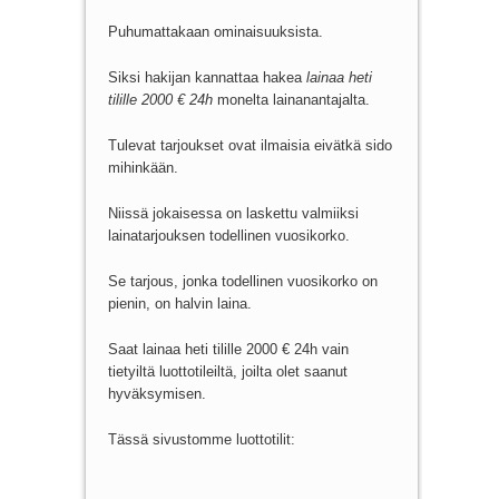
Puhumattakaan ominaisuuksista.
Siksi hakijan kannattaa hakea
lainaa heti
tilille 2000 € 24h
monelta lainanantajalta.
Tulevat tarjoukset ovat ilmaisia eivätkä sido
mihinkään.
Niissä jokaisessa on laskettu valmiiksi
lainatarjouksen todellinen vuosikorko.
Se tarjous, jonka todellinen vuosikorko on
pienin, on halvin laina.
Saat lainaa heti tilille 2000 € 24h vain
tietyiltä luottotileiltä, joilta olet saanut
hyväksymisen.
Tässä sivustomme luottotilit: