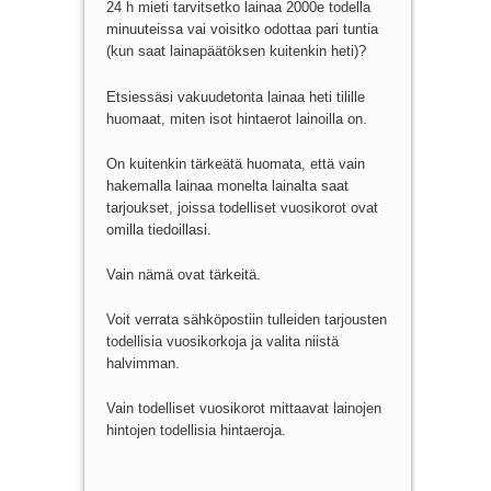
24 h mieti tarvitsetko lainaa 2000e todella
minuuteissa vai voisitko odottaa pari tuntia
(kun saat lainapäätöksen kuitenkin heti)?
Etsiessäsi vakuudetonta lainaa heti tilille
huomaat, miten isot hintaerot lainoilla on.
On kuitenkin tärkeätä huomata, että vain
hakemalla lainaa monelta lainalta saat
tarjoukset, joissa todelliset vuosikorot ovat
omilla tiedoillasi.
Vain nämä ovat tärkeitä.
Voit verrata sähköpostiin tulleiden tarjousten
todellisia vuosikorkoja ja valita niistä
halvimman.
Vain todelliset vuosikorot mittaavat lainojen
hintojen todellisia hintaeroja.