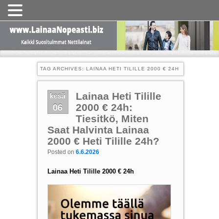
TAG ARCHIVES:
LAINAA HETI TILILLE 2000 € 24H
kesä
Lainaa Heti Tilille
06
2000 € 24h:
Tiesitkö, Miten
Saat Halvinta Lainaa
2000 € Heti Tilille 24h?
Posted on
6.6.2026
Lainaa Heti Tilille 2000 € 24h