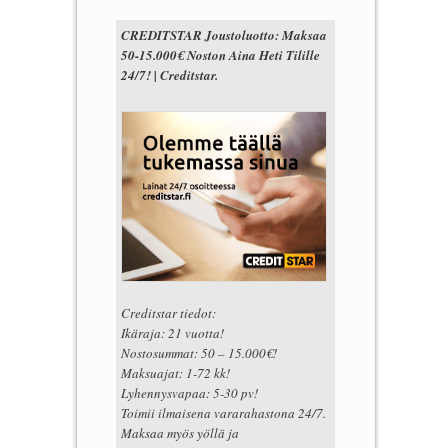
CREDITSTAR Joustoluotto: Maksaa
50-15.000€ Noston Aina Heti Tilille
24/7! | Creditstar.
Creditstar tiedot:
Ikäraja: 21 vuotta!
Nostosummat: 50 – 15.000€!
Maksuajat: 1-72 kk!
Lyhennysvapaa: 5-30 pv!
Toimii ilmaisena vararahastona 24/7.
Maksaa myös yöllä ja