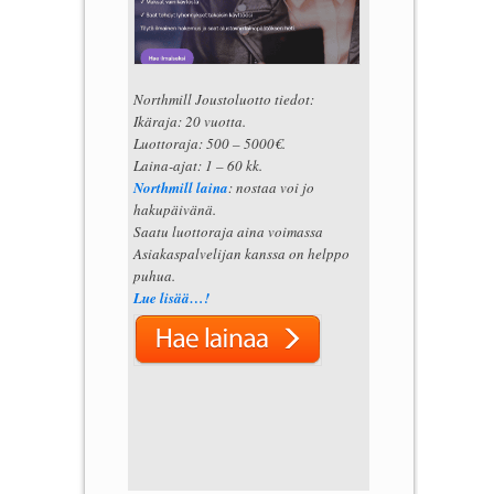
Northmill Joustoluotto tiedot:
Ikäraja: 20 vuotta.
Luottoraja: 500 – 5000€.
Laina-ajat: 1 – 60 kk.
Northmill laina
: nostaa voi jo
hakupäivänä.
Saatu luottoraja aina voimassa
Asiakaspalvelijan kanssa on helppo
puhua.
Lue lisää…!