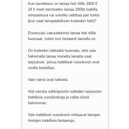
Kun tavoitteesi on lainaa heti tilille 2000 €
24 h mieti tarvitsetko lainaa 2000e todella
minuuteissa vai voisitko odottaa pari tuntia
(kun saat lainapäätöksen kuitenkin heti)?
Etsiessäsi vakuudetonta lainaa heti tilille
huomaat, miten isot hintaerot lainoilla on.
On kuitenkin tärkeätä huomata, että vain
hakemalla lainaa monelta lainalta saat
tarjoukset, joissa todelliset vuosikorot ovat
omilla tiedoillasi.
Vain nämä ovat tärkeitä.
Voit verrata sähköpostiin tulleiden tarjousten
todellisia vuosikorkoja ja valita niistä
halvimman.
Vain todelliset vuosikorot mittaavat lainojen
hintojen todellisia hintaeroja.