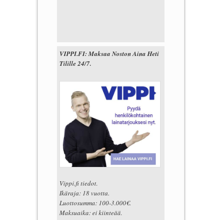
VIPPI.FI: Maksaa Noston Aina Heti
Tilille 24/7.
Vippi.fi tiedot.
Ikäraja: 18 vuotta.
Luottosumma: 100-3.000€.
Maksuaika: ei kiinteää.