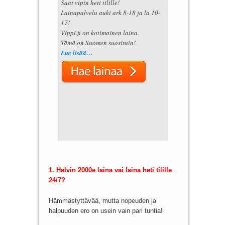
Saat vipin heti tilille!
Lainapalvelu auki ark 8-18 ja la 10-
17!
Vippi.fi on kotimainen laina.
Tämä on Suomen suosituin!
Lue lisää…
1. Halvin 2000e laina vai laina heti tilille
24/7?
Hämmästyttävää, mutta nopeuden ja
halpuuden ero on usein vain pari tuntia!