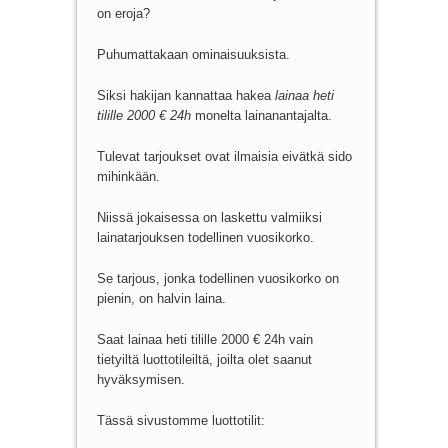
on eroja?
Puhumattakaan ominaisuuksista.
Siksi hakijan kannattaa hakea
lainaa heti
tilille 2000 € 24h
monelta lainanantajalta.
Tulevat tarjoukset ovat ilmaisia eivätkä sido
mihinkään.
Niissä jokaisessa on laskettu valmiiksi
lainatarjouksen todellinen vuosikorko.
Se tarjous, jonka todellinen vuosikorko on
pienin, on halvin laina.
Saat lainaa heti tilille 2000 € 24h vain
tietyiltä luottotileiltä, joilta olet saanut
hyväksymisen.
Tässä sivustomme luottotilit: