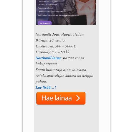
Northmill Joustoluotto tiedot:
Ikäraja: 20 vuotta.
Luottoraja: 500 – 5000€.
Laina-ajat: 1 – 60 kk.
Northmill laina
: nostaa voi jo
hakupäivänä.
Saatu luottoraja aina voimassa
Asiakaspalvelijan kanssa on helppo
puhua.
Lue lisää…!