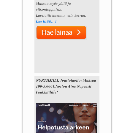
Maksaa myös yöllä ja
viikonloppuisin.
Luottotili haetaan vain kerran.
Lue lisää…!
NORTHMILL Joustoluotto: Maksaa
100-5.000€ Noston Aina Nopeasti
Pankkitilille!