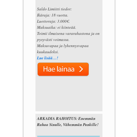
Saldo Limiitti tiedot:
Ikäraja: 18 vuotta.
Luottoraja: 3.000€.
Maksuaika: ei kiinteää.
Toimii ilmaisena vararahastona ja on
pysyvästi voimassa.
Maksuvapaa ja lyhennysvapaa
kuukaudeksi.
Lue lisää…!
ARKADIA RAHOITUS: Enemmän
Rahaa Sinulle, Vähemmän Pankille!