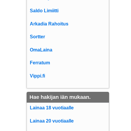
Saldo Limiitti
Arkadia Rahoitus
Sortter
OmaLaina
Ferratum
Vippi.fi
Hae hakijan iän mukaan.
Lainaa 18 vuotiaalle
Lainaa 20 vuotiaalle