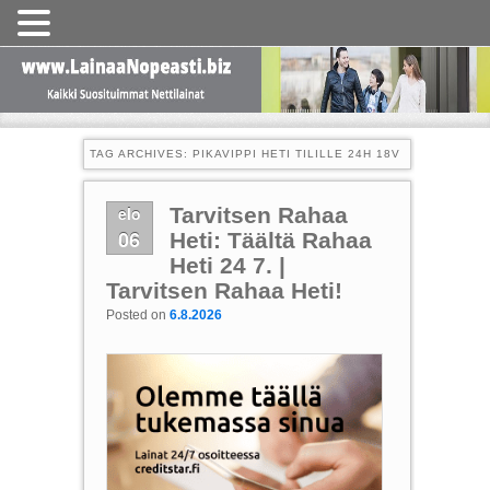
TAG ARCHIVES:
PIKAVIPPI HETI TILILLE 24H 18V
elo
Tarvitsen Rahaa
06
Heti: Täältä Rahaa
Heti 24 7. |
Tarvitsen Rahaa Heti!
Posted on
6.8.2026