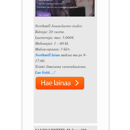
Northmill Joustoluotto tiedot:
Ikäraja: 20 vuotta.
Luottoraja: max. 5.000€.
Maksuajat: 1 – 60 kk.
Maksuvapaata: 3 kk/v.
Northmill laina
maksut ma-pe 9-
17:00.
Toimii ilmaisena vararahastona.
Lue lisää…!
SALDO LIMIITTI: Maksaa 100-