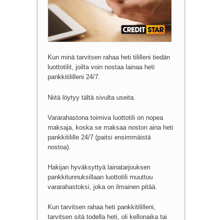
Kun minä tarvitsen rahaa heti tililleni tiedän
luottotilit, joilta voin nostaa lainaa heti
pankkitililleni 24/7.
Niitä löytyy tältä sivulta useita.
Vararahastona toimiva luottotili on nopea
maksaja, koska se maksaa noston aina heti
pankkitilille 24/7 (paitsi ensimmäistä
nostoa).
Hakijan hyväksyttyä lainatarjouksen
pankkitunnuksillaan luottotili muuttuu
vararahastoksi, joka on ilmainen pitää.
Kun tarvitsen rahaa heti pankkitililleni,
tarvitsen sitä todella heti, oli kellonaika tai