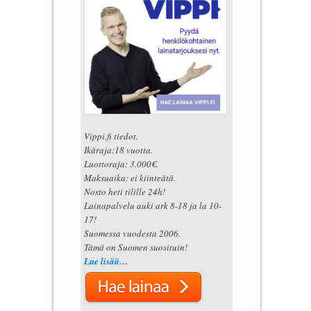
Vippi.fi tiedot.
Ikäraja:18 vuotta.
Luottoraja: 3.000€.
Maksuaika: ei kiinteätä.
Nosto heti tilille 24h!
Lainapalvelu auki ark 8-18 ja la 10-
17!
Suomessa vuodesta 2006.
Tämä on Suomen suosituin!
Lue lisää…