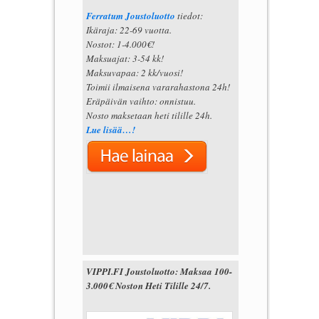
Ferratum Joustoluotto
tiedot:
Ikäraja: 22-69 vuotta.
Nostot: 1-4.000€!
Maksuajat: 3-54 kk!
Maksuvapaa: 2 kk/vuosi!
Toimii ilmaisena vararahastona 24h!
Eräpäivän vaihto: onnistuu.
Nosto maksetaan heti tilille 24h.
Lue lisää…!
VIPPI.FI Joustoluotto: Maksaa 100-
3.000€ Noston Heti Tilille 24/7.