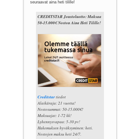
seuraavat aina heti tilille!
CREDITSTAR Joustoluotto: Maksaa
50-15.000€ Noston Aina Heti Tilille!
Creditstar
tiedot
Alaikäraja: 21 vuotta!
Nostosummat: 50-15.000€!
Maksuajat: 1-72 kk!
Lyhennysvapaa: 5-30 pv!
Hakemuksen hyväksyminen: heti.
Nostojen maksu heti 24/7.