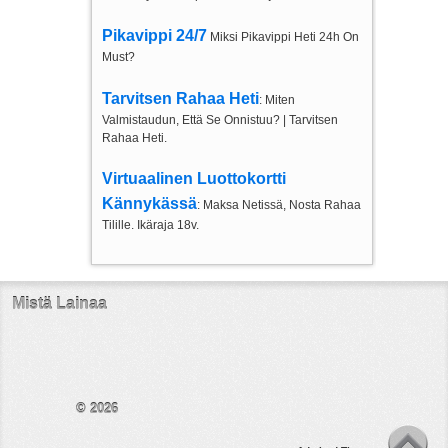
Pikavippi 24/7
Miksi Pikavippi Heti 24h On
Must?
Tarvitsen Rahaa Heti
: Miten
Valmistaudun, Että Se Onnistuu? | Tarvitsen
Rahaa Heti.
Virtuaalinen Luottokortti
Kännykässä
: Maksa Netissä, Nosta Rahaa
Tilille. Ikäraja 18v.
Mistä Lainaa
© 2026