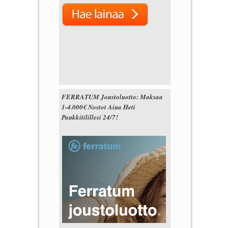
FERRATUM Joustoluotto: Maksaa
1-4.000€ Nostot Aina Heti
Pankkitilillesi 24/7!