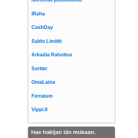
iRaha
CashDay
Saldo Limiitti
Arkadia Rahoitus
Sortter
OmaLaina
Ferratum
Vippi.fi
Hae hakijan iän mukaan.