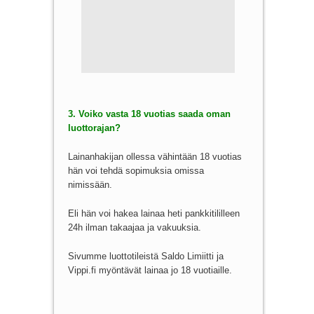
3. Voiko vasta 18 vuotias saada oman
luottorajan?
Lainanhakijan ollessa vähintään 18 vuotias
hän voi tehdä sopimuksia omissa
nimissään.
Eli hän voi hakea lainaa heti pankkitililleen
24h ilman takaajaa ja vakuuksia.
Sivumme luottotileistä Saldo Limiitti ja
Vippi.fi myöntävät lainaa jo 18 vuotiaille.