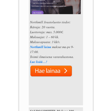
Northmill Joustoluotto tiedot:
Ikäraja: 20 vuotta.
Luottoraja: max. 5.000€.
Maksuajat: 1 – 60 kk.
Maksuvapaata: 3 kk/v.
Northmill laina
maksut ma-pe 9-
17:00.
Toimii ilmaisena vararahastona.
Lue lisää…!
SALDO LIMIITTI: Maksaa 100-