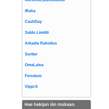
iRaha
CashDay
Saldo Limiitti
Arkadia Rahoitus
Sortter
OmaLaina
Ferratum
Vippi.fi
Hae hakijan iän mukaan.