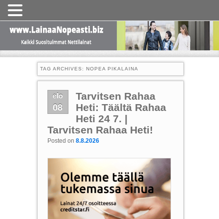
TAG ARCHIVES:
NOPEA PIKALAINA
elo
Tarvitsen Rahaa
08
Heti: Täältä Rahaa
Heti 24 7. |
Tarvitsen Rahaa Heti!
Posted on
8.8.2026