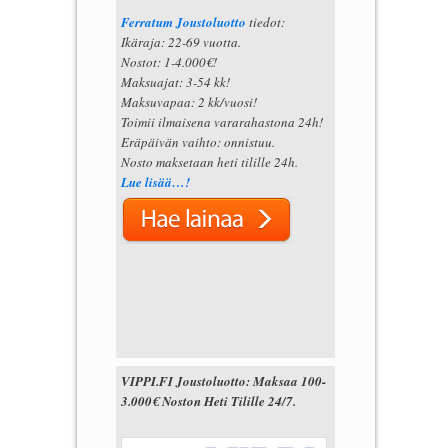
Ferratum Joustoluotto
tiedot:
Ikäraja: 22-69 vuotta.
Nostot: 1-4.000€!
Maksuajat: 3-54 kk!
Maksuvapaa: 2 kk/vuosi!
Toimii ilmaisena vararahastona 24h!
Eräpäivän vaihto: onnistuu.
Nosto maksetaan heti tilille 24h.
Lue lisää…!
VIPPI.FI Joustoluotto: Maksaa 100-
3.000€ Noston Heti Tilille 24/7.