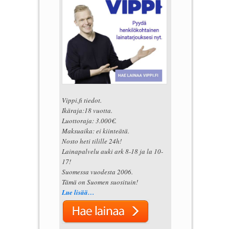
Vippi.fi tiedot.
Ikäraja:18 vuotta.
Luottoraja: 3.000€.
Maksuaika: ei kiinteätä.
Nosto heti tilille 24h!
Lainapalvelu auki ark 8-18 ja la 10-
17!
Suomessa vuodesta 2006.
Tämä on Suomen suosituin!
Lue lisää…