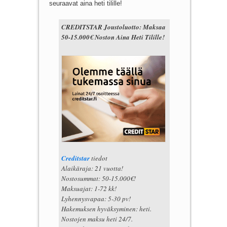
seuraavat aina heti tilille!
CREDITSTAR Joustoluotto: Maksaa
50-15.000€ Noston Aina Heti Tilille!
Creditstar
tiedot
Alaikäraja: 21 vuotta!
Nostosummat: 50-15.000€!
Maksuajat: 1-72 kk!
Lyhennysvapaa: 5-30 pv!
Hakemuksen hyväksyminen: heti.
Nostojen maksu heti 24/7.