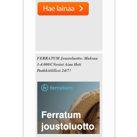
FERRATUM Joustoluotto: Maksaa
1-4.000€ Nostot Aina Heti
Pankkitilillesi 24/7!