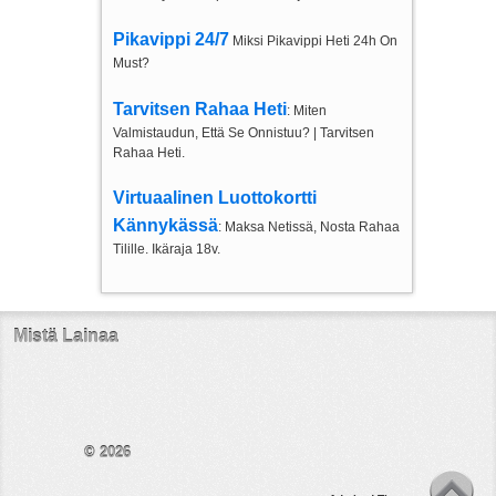
Pikavippi 24/7
Miksi Pikavippi Heti 24h On
Must?
Tarvitsen Rahaa Heti
: Miten
Valmistaudun, Että Se Onnistuu? | Tarvitsen
Rahaa Heti.
Virtuaalinen Luottokortti
Kännykässä
: Maksa Netissä, Nosta Rahaa
Tilille. Ikäraja 18v.
Mistä Lainaa
© 2026