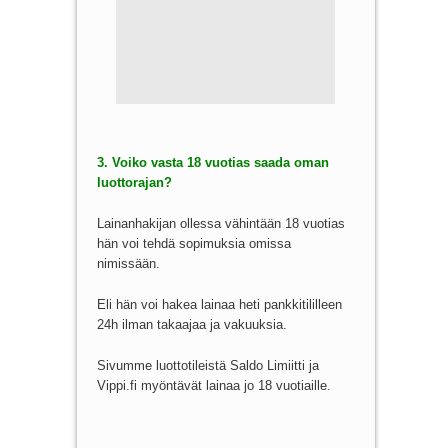
3. Voiko vasta 18 vuotias saada oman
luottorajan?
Lainanhakijan ollessa vähintään 18 vuotias
hän voi tehdä sopimuksia omissa
nimissään.
Eli hän voi hakea lainaa heti pankkitililleen
24h ilman takaajaa ja vakuuksia.
Sivumme luottotileistä Saldo Limiitti ja
Vippi.fi myöntävät lainaa jo 18 vuotiaille.