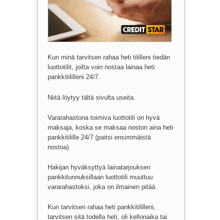
Kun minä tarvitsen rahaa heti tililleni tiedän
luottotilit, joilta voin nostaa lainaa heti
pankkitililleni 24/7.
Niitä löytyy tältä sivulta useita.
Vararahastona toimiva luottotili on hyvä
maksaja, koska se maksaa noston aina heti
pankkitilille 24/7 (paitsi ensimmäistä
nostoa).
Hakijan hyväksyttyä lainatarjouksen
pankkitunnuksillaan luottotili muuttuu
vararahastoksi, joka on ilmainen pitää.
Kun tarvitsen rahaa heti pankkitililleni,
tarvitsen sitä todella heti, oli kellonaika tai