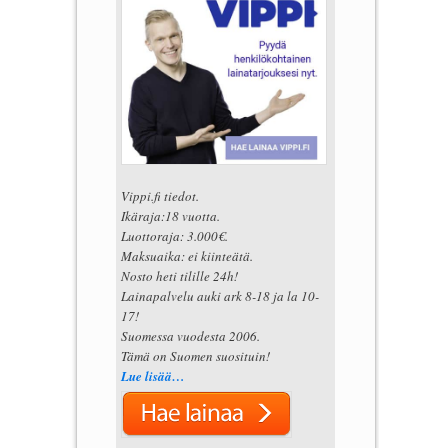
Vippi.fi tiedot.
Ikäraja:18 vuotta.
Luottoraja: 3.000€.
Maksuaika: ei kiinteätä.
Nosto heti tilille 24h!
Lainapalvelu auki ark 8-18 ja la 10-
17!
Suomessa vuodesta 2006.
Tämä on Suomen suosituin!
Lue lisää…