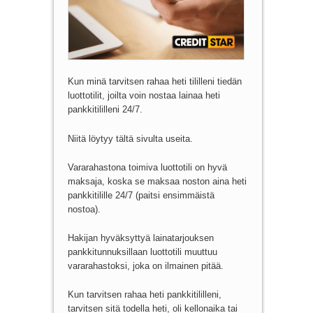
Kun minä tarvitsen rahaa heti tililleni tiedän
luottotilit, joilta voin nostaa lainaa heti
pankkitililleni 24/7.
Niitä löytyy tältä sivulta useita.
Vararahastona toimiva luottotili on hyvä
maksaja, koska se maksaa noston aina heti
pankkitilille 24/7 (paitsi ensimmäistä
nostoa).
Hakijan hyväksyttyä lainatarjouksen
pankkitunnuksillaan luottotili muuttuu
vararahastoksi, joka on ilmainen pitää.
Kun tarvitsen rahaa heti pankkitililleni,
tarvitsen sitä todella heti, oli kellonaika tai