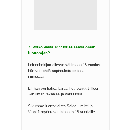
3. Voiko vasta 18 vuotias saada oman
luottorajan?
Lainanhakijan ollessa vähintään 18 vuotias
hän voi tehdä sopimuksia omissa
nimissään.
Eli hän voi hakea lainaa heti pankkitililleen
24h ilman takaajaa ja vakuuksia.
Sivumme luottotileistä Saldo Limiitti ja
Vippi.fi myöntävät lainaa jo 18 vuotiaille.