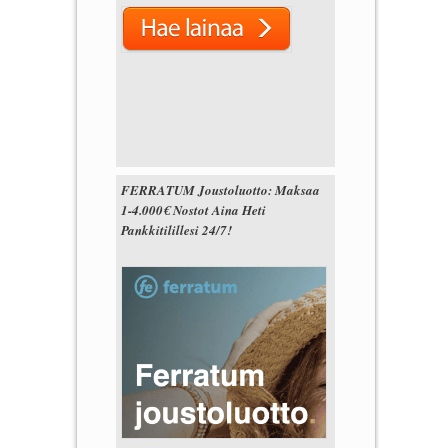
FERRATUM Joustoluotto: Maksaa
1-4.000€ Nostot Aina Heti
Pankkitilillesi 24/7!