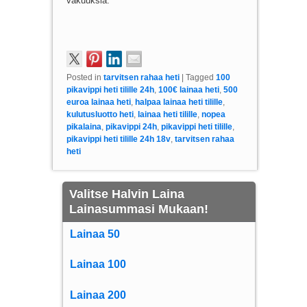
vakuuksia.
Posted in
tarvitsen rahaa heti
|
Tagged
100
pikavippi heti tilille 24h
,
100€ lainaa heti
,
500
euroa lainaa heti
,
halpaa lainaa heti tilille
,
kulutusluotto heti
,
lainaa heti tilille
,
nopea
pikalaina
,
pikavippi 24h
,
pikavippi heti tilille
,
pikavippi heti tilille 24h 18v
,
tarvitsen rahaa
heti
Valitse Halvin Laina
Lainasummasi Mukaan!
Lainaa 50
Lainaa 100
Lainaa 200