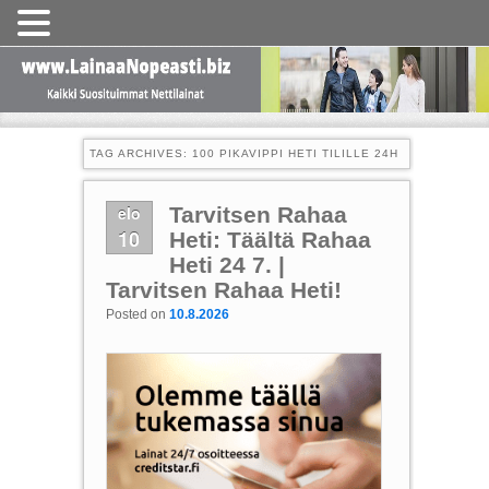
TAG ARCHIVES:
100 PIKAVIPPI HETI TILILLE 24H
elo
Tarvitsen Rahaa
10
Heti: Täältä Rahaa
Heti 24 7. |
Tarvitsen Rahaa Heti!
Posted on
10.8.2026