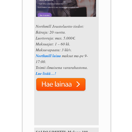
Northmill Joustoluotto tiedot:
Ikäraja: 20 vuotta.
Luottoraja: max. 5.000€.
Maksuajat: 1 – 60 kk.
Maksuvapaata: 3 kk/v.
Northmill laina
maksut ma-pe 9-
17:00.
Toimii ilmaisena vararahastona.
Lue lisää…!
SALDO LIMIITTI: Maksaa 100-