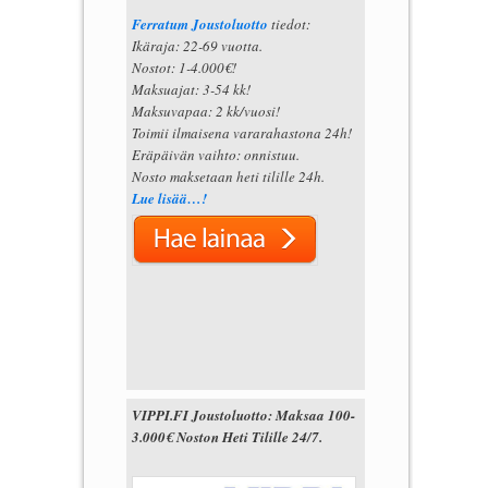
Ferratum Joustoluotto
tiedot:
Ikäraja: 22-69 vuotta.
Nostot: 1-4.000€!
Maksuajat: 3-54 kk!
Maksuvapaa: 2 kk/vuosi!
Toimii ilmaisena vararahastona 24h!
Eräpäivän vaihto: onnistuu.
Nosto maksetaan heti tilille 24h.
Lue lisää…!
VIPPI.FI Joustoluotto: Maksaa 100-
3.000€ Noston Heti Tilille 24/7.