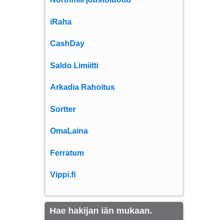
iRaha
CashDay
Saldo Limiitti
Arkadia Rahoitus
Sortter
OmaLaina
Ferratum
Vippi.fi
Hae hakijan iän mukaan.