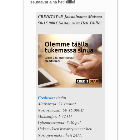
seuraavat aina heti tilille!
CREDITSTAR Joustoluotto: Maksaa
50-15.000€ Noston Aina Heti Tilille!
Creditstar
tiedot
Alaikäraja: 21 vuotta!
Nostosummat: 50-15.000€!
Maksuajat: 1-72 kk!
Lyhennysvapaa: 5-30 pv!
Hakemuksen hyväksyminen: heti.
Nostojen maksu heti 24/7.