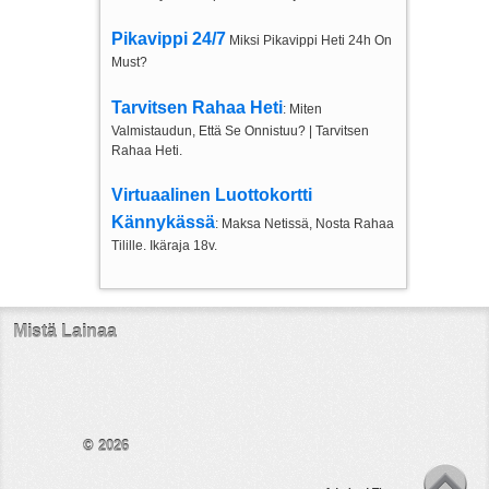
Pikavippi 24/7
Miksi Pikavippi Heti 24h On
Must?
Tarvitsen Rahaa Heti
: Miten
Valmistaudun, Että Se Onnistuu? | Tarvitsen
Rahaa Heti.
Virtuaalinen Luottokortti
Kännykässä
: Maksa Netissä, Nosta Rahaa
Tilille. Ikäraja 18v.
Mistä Lainaa
© 2026