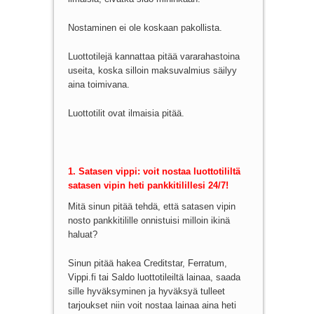
Nostaminen ei ole koskaan pakollista.
Luottotilejä kannattaa pitää vararahastoina
useita, koska silloin maksuvalmius säilyy
aina toimivana.
Luottotilit ovat ilmaisia pitää.
1. Satasen vippi: voit nostaa luottotililtä
satasen vipin heti pankkitilillesi 24/7!
Mitä sinun pitää tehdä, että satasen vipin
nosto pankkitilille onnistuisi milloin ikinä
haluat?
Sinun pitää hakea Creditstar, Ferratum,
Vippi.fi tai Saldo luottotileiltä lainaa, saada
sille hyväksyminen ja hyväksyä tulleet
tarjoukset niin voit nostaa lainaa aina heti