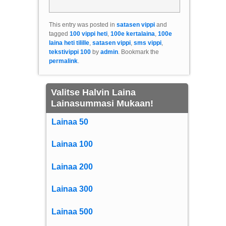
This entry was posted in
satasen vippi
and
tagged
100 vippi heti
,
100e kertalaina
,
100e
laina heti tilille
,
satasen vippi
,
sms vippi
,
tekstivippi 100
by
admin
. Bookmark the
permalink
.
Valitse Halvin Laina
Lainasummasi Mukaan!
Lainaa 50
Lainaa 100
Lainaa 200
Lainaa 300
Lainaa 500