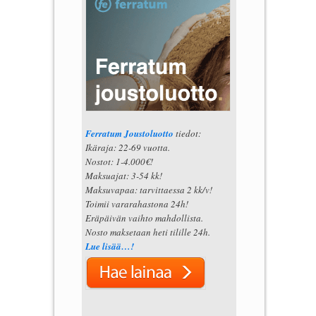
Ferratum Joustoluotto
tiedot:
Ikäraja: 22-69 vuotta.
Nostot: 1-4.000€!
Maksuajat: 3-54 kk!
Maksuvapaa: tarvittaessa 2 kk/v!
Toimii vararahastona 24h!
Eräpäivän vaihto mahdollista.
Nosto maksetaan heti tilille 24h.
Lue lisää…!