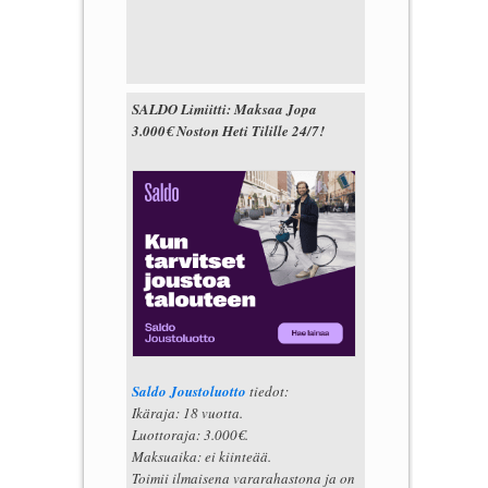
SALDO Limiitti: Maksaa Jopa
3.000€ Noston Heti Tilille 24/7!
Saldo Joustoluotto
tiedot:
Ikäraja: 18 vuotta.
Luottoraja: 3.000€.
Maksuaika: ei kiinteää.
Toimii ilmaisena vararahastona ja on