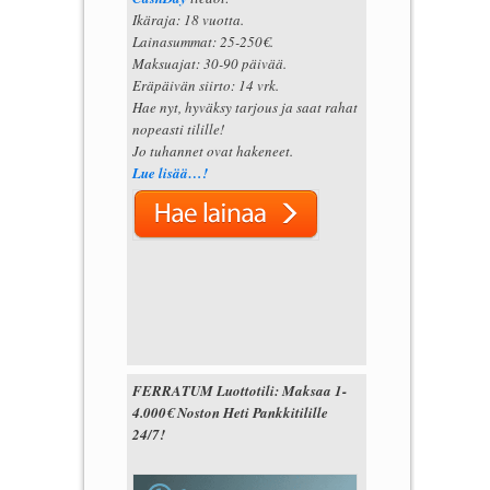
Ikäraja: 18 vuotta.
Lainasummat: 25-250€.
Maksuajat: 30-90 päivää.
Eräpäivän siirto: 14 vrk.
Hae nyt, hyväksy tarjous ja saat rahat
nopeasti tilille!
Jo tuhannet ovat hakeneet.
Lue lisää…!
FERRATUM Luottotili: Maksaa 1-
4.000€ Noston Heti Pankkitilille
24/7!