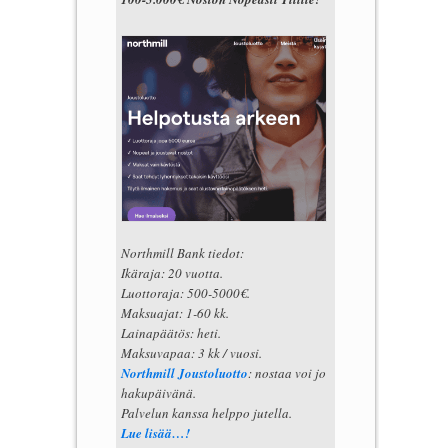
Northmill Bank tiedot:
Ikäraja: 20 vuotta.
Luottoraja: 500-5000€.
Maksuajat: 1-60 kk.
Lainapäätös: heti.
Maksuvapaa: 3 kk / vuosi.
Northmill Joustoluotto
: nostaa voi jo
hakupäivänä.
Palvelun kanssa helppo jutella.
Lue lisää…!