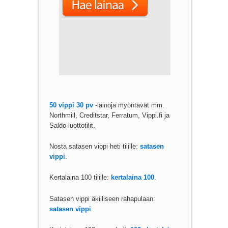
50 vippi 30 pv
-lainoja myöntävät mm.
Northmill, Creditstar, Ferratum, Vippi.fi ja
Saldo luottotilit.
Nosta satasen vippi heti tilille:
satasen
vippi
.
Kertalaina 100 tilille:
kertalaina 100
.
Satasen vippi äkilliseen rahapulaan:
satasen vippi
.