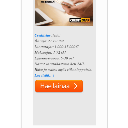
Creditstar
tiedot
Ikäraja: 21 vuotta!
Luottorajat: 1.000-15.000€!
Maksuajat: 1-72 kk!
Lyhennysvapaa: 5-30 pv!
Nostot vararahastosta heti 24/7.
Haku ja maksu myös viikonloppuisin.
Lue lisää…!