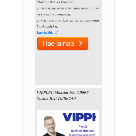
Maksuaika: ei kiinteää.
Toimii ilmaisena vararahastona ja on
pysyvästi vaoimassa.
Tarvittaessa maksu- ja lyhennysvapaa
kuukaudeksi.
Lue lisää…!
VIPPI.FI: Maksaa 100-3.000€
Noston Heti Tilille 24/7.