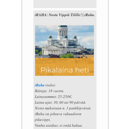
iRAHA: Nosta Vippiä Tilille! | iRaha.
iRaha
tiedot:
Ikäraja: 18 vuotta.
Lainasummat: 25-250€.
Laina-ajat: 30, 60 tai 90 päivää.
Nosto maksetaan n. 3 pankkipvässä.
iRaha on johtava vakuudeton
pikavippi.
Vanha asiakas: ei enää hakua.