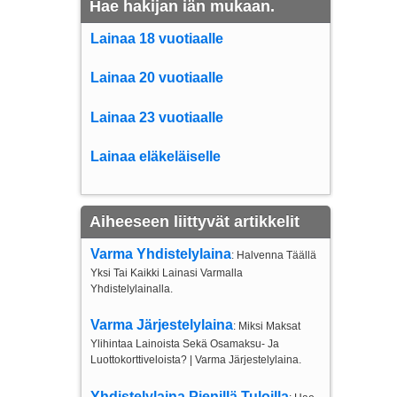
Hae hakijan iän mukaan.
Lainaa 18 vuotiaalle
Lainaa 20 vuotiaalle
Lainaa 23 vuotiaalle
Lainaa eläkeläiselle
Aiheeseen liittyvät artikkelit
Varma Yhdistelylaina
: Halvenna Täällä
Yksi Tai Kaikki Lainasi Varmalla
Yhdistelylainalla.
Varma Järjestelylaina
: Miksi Maksat
Ylihintaa Lainoista Sekä Osamaksu- Ja
Luottokorttiveloista? | Varma Järjestelylaina.
Yhdistelylaina Pienillä Tuloilla