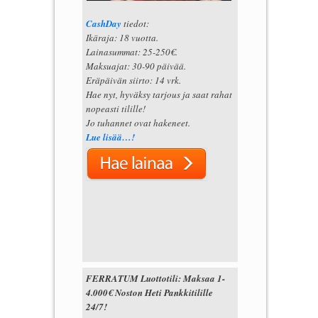
CashDay
tiedot:
Ikäraja: 18 vuotta.
Lainasummat: 25-250€.
Maksuajat: 30-90 päivää.
Eräpäivän siirto: 14 vrk.
Hae nyt, hyväksy tarjous ja saat rahat
nopeasti tilille!
Jo tuhannet ovat hakeneet.
Lue lisää…!
FERRATUM Luottotili: Maksaa 1-
4.000€ Noston Heti Pankkitilille
24/7!