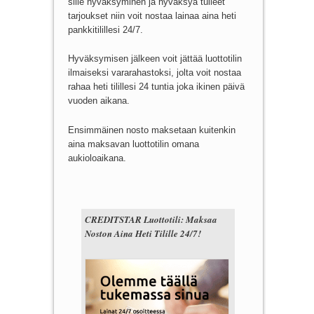
sille hyväksyminen ja hyväksyä tulleet
tarjoukset niin voit nostaa lainaa aina heti
pankkitilillesi 24/7.
Hyväksymisen jälkeen voit jättää luottotilin
ilmaiseksi vararahastoksi, jolta voit nostaa
rahaa heti tilillesi 24 tuntia joka ikinen päivä
vuoden aikana.
Ensimmäinen nosto maksetaan kuitenkin
aina maksavan luottotilin omana
aukioloaikana.
CREDITSTAR Luottotili: Maksaa
Noston Aina Heti Tilille 24/7!