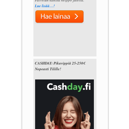
Lue lisää…!
CASHDAY: Pikavippiä 25-250€
Nopeasti Tilille!