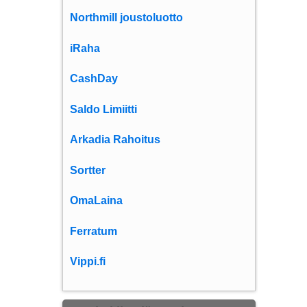
Northmill joustoluotto
iRaha
CashDay
Saldo Limiitti
Arkadia Rahoitus
Sortter
OmaLaina
Ferratum
Vippi.fi