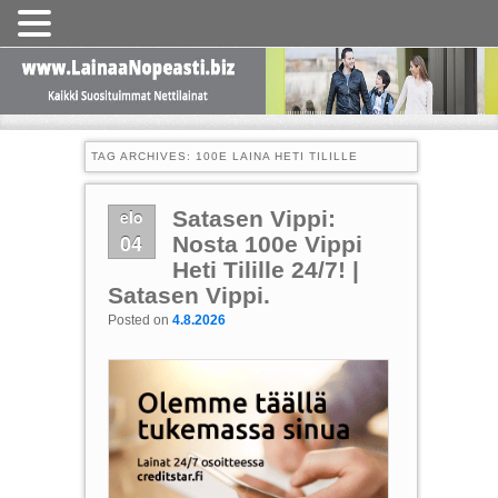
TAG ARCHIVES:
100E LAINA HETI TILILLE
elo
Satasen Vippi:
04
Nosta 100e Vippi
Heti Tilille 24/7! |
Satasen Vippi.
Posted on
4.8.2026