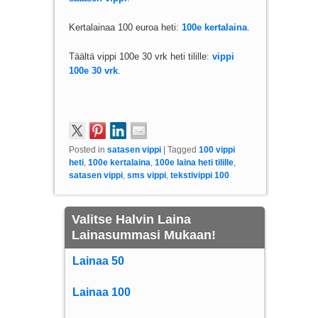
Kertalainaa 100 euroa heti:
100e kertalaina
.
Täältä vippi 100e 30 vrk heti tilille:
vippi
100e 30 vrk
.
Posted in
satasen vippi
|
Tagged
100 vippi
heti
,
100e kertalaina
,
100e laina heti tilille
,
satasen vippi
,
sms vippi
,
tekstivippi 100
Valitse Halvin Laina
Lainasummasi Mukaan!
Lainaa 50
Lainaa 100