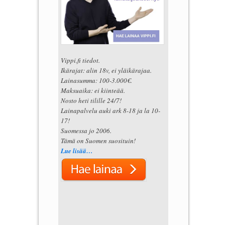
Vippi.fi tiedot.
Ikärajat: alin 18v, ei yläikärajaa.
Lainasumma: 100-3.000€.
Maksuaika: ei kiinteää.
Nosto heti tilille 24/7!
Lainapalvelu auki ark 8-18 ja la 10-
17!
Suomessa jo 2006.
Tämä on Suomen suosituin!
Lue lisää…