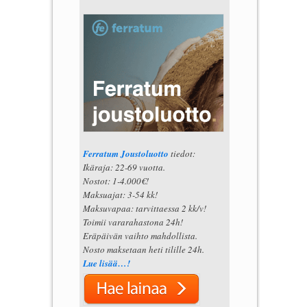
Ferratum Joustoluotto
tiedot:
Ikäraja: 22-69 vuotta.
Nostot: 1-4.000€!
Maksuajat: 3-54 kk!
Maksuvapaa: tarvittaessa 2 kk/v!
Toimii vararahastona 24h!
Eräpäivän vaihto mahdollista.
Nosto maksetaan heti tilille 24h.
Lue lisää…!