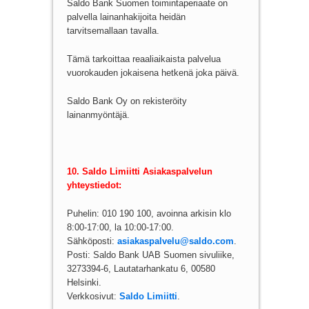
Saldo Bank Suomen toimintaperiaate on
palvella lainanhakijoita heidän
tarvitsemallaan tavalla.
Tämä tarkoittaa reaaliaikaista palvelua
vuorokauden jokaisena hetkenä joka päivä.
Saldo Bank Oy on rekisteröity
lainanmyöntäjä.
10. Saldo Limiitti Asiakaspalvelun
yhteystiedot:
Puhelin: 010 190 100, avoinna arkisin klo
8:00-17:00, la 10:00-17:00.
Sähköposti:
asiakaspalvelu@saldo.com
.
Posti: Saldo Bank UAB Suomen sivuliike,
3273394-6, Lautatarhankatu 6, 00580
Helsinki.
Verkkosivut:
Saldo Limiitti
.