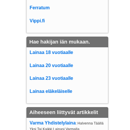
Ferratum
Vippi.fi
Hae hakijan iän mukaan.
Lainaa 18 vuotiaalle
Lainaa 20 vuotiaalle
Lainaa 23 vuotiaalle
Lainaa eläkeläiselle
Aiheeseen liittyvät artikkelit
Varma Yhdistelylaina
: Halvenna Täällä
Yksi Tai Kaikki Lainasi Varmalla