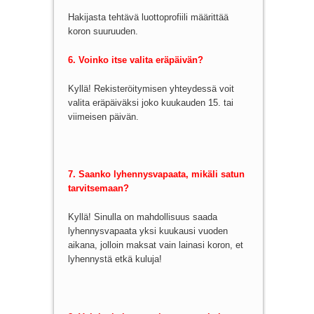
Hakijasta tehtävä luottoprofiili määrittää
koron suuruuden.
6. Voinko itse valita eräpäivän?
Kyllä! Rekisteröitymisen yhteydessä voit
valita eräpäiväksi joko kuukauden 15. tai
viimeisen päivän.
7. Saanko lyhennysvapaata, mikäli satun
tarvitsemaan?
Kyllä! Sinulla on mahdollisuus saada
lyhennysvapaata yksi kuukausi vuoden
aikana, jolloin maksat vain lainasi koron, et
lyhennystä etkä kuluja!