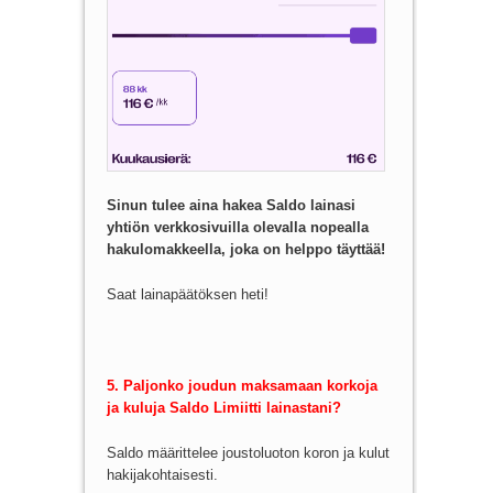
Sinun tulee aina hakea Saldo lainasi
yhtiön verkkosivuilla olevalla nopealla
hakulomakkeella, joka on helppo täyttää!
Saat lainapäätöksen heti!
5. Paljonko joudun maksamaan korkoja
ja kuluja Saldo Limiitti lainastani?
Saldo määrittelee joustoluoton koron ja kulut
hakijakohtaisesti.