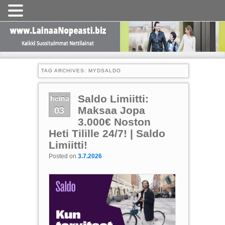
TAG ARCHIVES:
MYDSALDO
heinä
Saldo Limiitti:
03
Maksaa Jopa
3.000€ Noston
Heti Tilille 24/7! | Saldo
Limiitti!
Posted on
3.7.2026