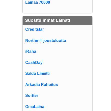
Lainaa 70000
Suosituimmat Lainat!
Creditstar
Northmill joustoluotto
iRaha
CashDay
Saldo Limiitti
Arkadia Rahoitus
Sortter
OmaLaina