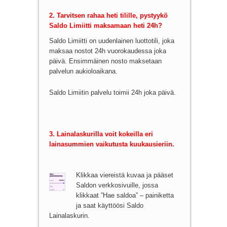
2. Tarvitsen rahaa heti tilille, pystyykö
Saldo Limiitti maksamaan heti 24h?
Saldo Limiitti on uudenlainen luottotili, joka
maksaa nostot 24h vuorokaudessa joka
päivä. Ensimmäinen nosto maksetaan
palvelun aukioloaikana.
Saldo Limiitin palvelu toimii 24h joka päivä.
3. Lainalaskurilla voit kokeilla eri
lainasummien vaikutusta kuukausieriin.
Klikkaa viereistä kuvaa ja pääset
Saldon verkkosivuille, jossa
klikkaat ”Hae saldoa” – painiketta
ja saat käyttöösi Saldo
Lainalaskurin.