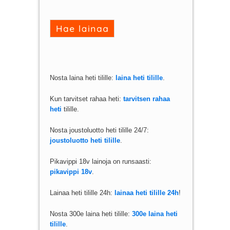
Nosta laina heti tilille:
laina heti tilille
.
Kun tarvitset rahaa heti:
tarvitsen rahaa
heti
tilille.
Nosta joustoluotto heti tilille 24/7:
joustoluotto heti tilille
.
Pikavippi 18v lainoja on runsaasti:
pikavippi 18v
.
Lainaa heti tilille 24h:
lainaa heti tilille 24h
!
Nosta 300e laina heti tilille:
300e laina heti
tilille
.