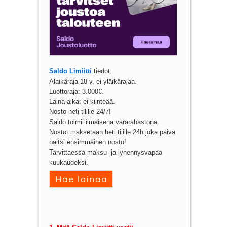
Saldo Limiitti
tiedot:
Alaikäraja 18 v, ei yläikärajaa.
Luottoraja: 3.000€.
Laina-aika: ei kiinteää.
Nosto heti tilille 24/7!
Saldo toimii ilmaisena vararahastona.
Nostot maksetaan heti tilille 24h joka päivä
paitsi ensimmäinen nosto!
Tarvittaessa maksu- ja lyhennysvapaa
kuukaudeksi.