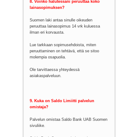
8. Voinko halutessani peruuttaa koko
lainasopimuksen?
Suomen laki antaa sinulle oikeuden
peruuttaa lainasopimus 14 vrk kuluessa
ilman eri korvausta.
Lue tarkkaan sopimusehdoista, miten
peruuttaminen on tehtävä, että se sitoo
molempia osapuolia.
Ole tarvittaessa yhteydessä
asiakaspalveluun.
9. Kuka on Saldo Limiitti palvelun
omistaja?
Palvelun omistaa Saldo Bank UAB Suomen
sivuliike.