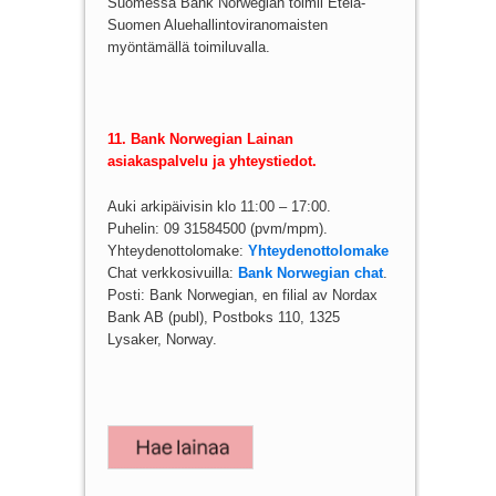
Suomessa Bank Norwegian toimii Etelä-
Suomen Aluehallintoviranomaisten
myöntämällä toimiluvalla.
11. Bank Norwegian Lainan
asiakaspalvelu ja yhteystiedot.
Auki arkipäivisin klo 11:00 – 17:00.
Puhelin: 09 31584500 (pvm/mpm).
Yhteydenottolomake:
Yhteydenottolomake
Chat verkkosivuilla:
Bank Norwegian chat
.
Posti: Bank Norwegian, en filial av Nordax
Bank AB (publ), Postboks 110, 1325
Lysaker, Norway.