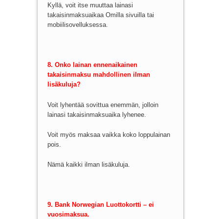
Kyllä, voit itse muuttaa lainasi
takaisinmaksuaikaa Omilla sivuilla tai
mobiilisovelluksessa.
8. Onko lainan ennenaikainen
takaisinmaksu mahdollinen ilman
lisäkuluja?
Voit lyhentää sovittua enemmän, jolloin
lainasi takaisinmaksuaika lyhenee.
Voit myös maksaa vaikka koko loppulainan
pois.
Nämä kaikki ilman lisäkuluja.
9. Bank Norwegian Luottokortti – ei
vuosimaksua.