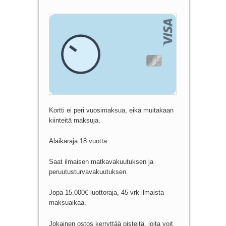
Kortti ei peri vuosimaksua, eikä muitakaan
kiinteitä maksuja.
Alaikäraja 18 vuotta.
Saat ilmaisen matkavakuutuksen ja
peruutusturvavakuutuksen.
Jopa 15.000€ luottoraja, 45 vrk ilmaista
maksuaikaa.
Jokainen ostos kerryttää pisteitä, joita voit