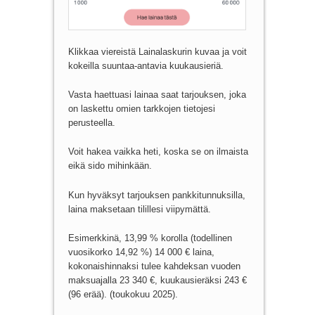
Klikkaa viereistä Lainalaskurin kuvaa ja voit
kokeilla suuntaa-antavia kuukausieriä.
Vasta haettuasi lainaa saat tarjouksen, joka
on laskettu omien tarkkojen tietojesi
perusteella.
Voit hakea vaikka heti, koska se on ilmaista
eikä sido mihinkään.
Kun hyväksyt tarjouksen pankkitunnuksilla,
laina maksetaan tilillesi viipymättä.
Esimerkkinä, 13,99 % korolla (todellinen
vuosikorko 14,92 %) 14 000 € laina,
kokonaishinnaksi tulee kahdeksan vuoden
maksuajalla 23 340 €, kuukausieräksi 243 €
(96 erää). (toukokuu 2025).