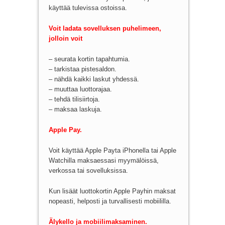
käyttää tulevissa ostoissa.
Voit ladata sovelluksen puhelimeen,
jolloin voit
– seurata kortin tapahtumia.
– tarkistaa pistesaldon.
– nähdä kaikki laskut yhdessä.
– muuttaa luottorajaa.
– tehdä tilisiirtoja.
– maksaa laskuja.
Apple Pay.
Voit käyttää Apple Payta iPhonella tai Apple
Watchilla maksaessasi myymälöissä,
verkossa tai sovelluksissa.
Kun lisäät luottokortin Apple Payhin maksat
nopeasti, helposti ja turvallisesti mobiililla.
Älykello ja mobiilimaksaminen.