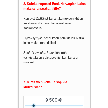
2. Kuinka nopeasti Bank Norwegian Laina
maksaa lainarahat tilille?
Kun olet täyttänyt lainahakemuksen yhtiön
verkkosivuilla, saat lainapäätöksen
sähköpostilla!
Hyväksyttyäsi tarjouksen pankkitunnuksilla
laina maksetaan tilillesi.
Bank Norwegian Laina
lähettää
vahvistuksen sähköpostiisi kun laina on
maksettu!
3. Miten voin kokeille sopivia
kuukausieriä?