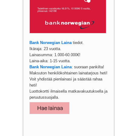
Bank Norwegian Laina
tiedot.
Ikäraja: 23 vuotta.
Lainasumma: 1.000-60.000€!
Laina-aika: 1-15 vuotta.
Bank Norwegian Laina
: suoraan pankilta!
Maksuton henkilökohtainen lainatarjous heti!
Voit yhdistää pienlainasi ja säästää rahaa
heti!
Luottokortti ilmaisella matkavakuutuksella ja
peruutussuojalla.