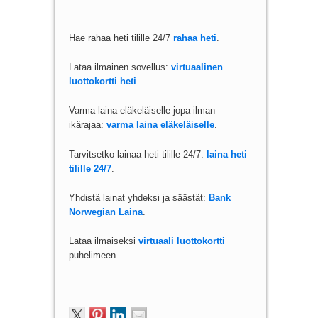
Hae rahaa heti tilille 24/7
rahaa heti
.
Lataa ilmainen sovellus:
virtuaalinen
luottokortti heti
.
Varma laina eläkeläiselle jopa ilman
ikärajaa:
varma laina eläkeläiselle
.
Tarvitsetko lainaa heti tilille 24/7:
laina heti
tilille 24/7
.
Yhdistä lainat yhdeksi ja säästät:
Bank
Norwegian Laina
.
Lataa ilmaiseksi
virtuaali luottokortti
puhelimeen.