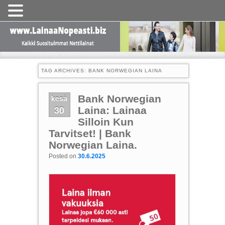
TAG ARCHIVES:
BANK NORWEGIAN LAINA
kesä
Bank Norwegian
30
Laina: Lainaa
Silloin Kun
Tarvitset! | Bank
Norwegian Laina.
Posted on
30.6.2025