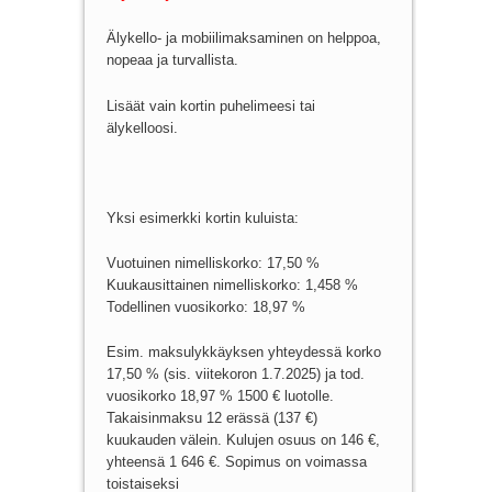
Älykello- ja mobiilimaksaminen on helppoa,
nopeaa ja turvallista.
Lisäät vain kortin puhelimeesi tai
älykelloosi.
Yksi esimerkki kortin kuluista:
Vuotuinen nimelliskorko: 17,50 %
Kuukausittainen nimelliskorko: 1,458 %
Todellinen vuosikorko: 18,97 %
Esim. maksulykkäyksen yhteydessä korko
17,50 % (sis. viitekoron 1.7.2025) ja tod.
vuosikorko 18,97 % 1500 € luotolle.
Takaisinmaksu 12 erässä (137 €)
kuukauden välein. Kulujen osuus on 146 €,
yhteensä 1 646 €. Sopimus on voimassa
toistaiseksi