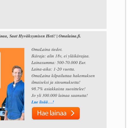
naa, Saat Hyväksymisen Heti! | Omalaina.fi.
OmaLaina tiedot.
Ikäraja: alin 18v, ei yläikärajaa.
Lainasumma: 500-70.000 Eur.
Laina-aika: 1-20 vuotta.
OmaLaina kilpailuttaa hakemuksen
ilmaiseksi ja sitoumuksetta!
98.7% asiakkaista suosittelee!
Jo yli 300.000 lainaa saanutta!
Lue lisää…!