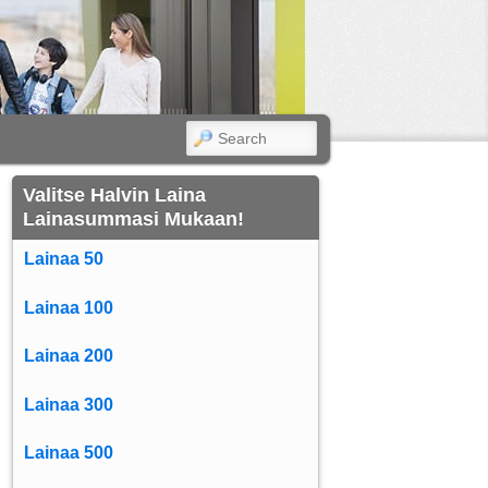
SEARCH
Valitse Halvin Laina
Lainasummasi Mukaan!
Lainaa 50
Lainaa 100
Lainaa 200
Lainaa 300
Lainaa 500