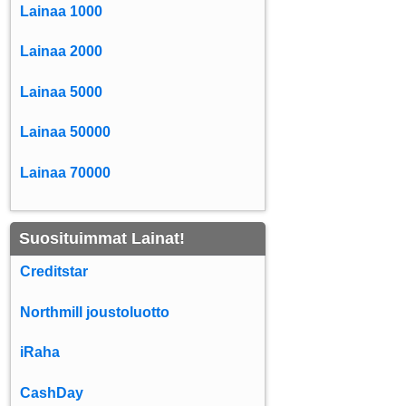
Lainaa 1000
Lainaa 2000
Lainaa 5000
Lainaa 50000
Lainaa 70000
Suosituimmat Lainat!
Creditstar
Northmill joustoluotto
iRaha
CashDay