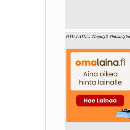
OMALAINA: Tingittyä Yhdistelylai