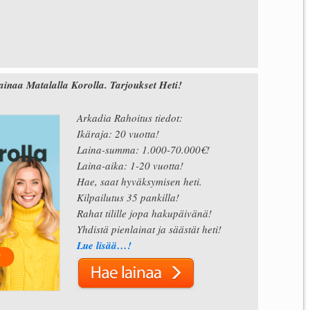
aa Matalalla Korolla. Tarjoukset Heti!
Arkadia Rahoitus tiedot:
Ikäraja: 20 vuotta!
Laina-summa: 1.000-70.000€!
Laina-aika: 1-20 vuotta!
Hae, saat hyväksymisen heti.
Kilpailutus 35 pankilla!
Rahat tilille jopa hakupäivänä!
Yhdistä pienlainat ja säästät heti!
Lue lisää…!