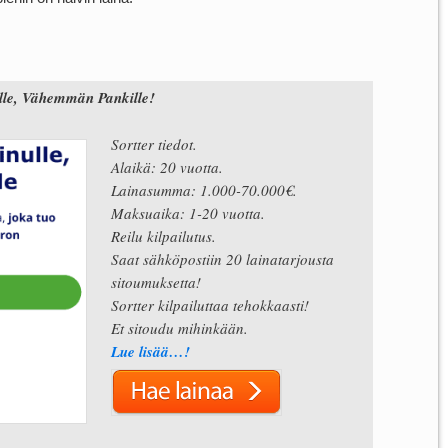
e, Vähemmän Pankille!
Sortter tiedot.
Alaikä: 20 vuotta.
Lainasumma: 1.000-70.000€.
Maksuaika: 1-20 vuotta.
Reilu kilpailutus.
Saat sähköpostiin 20 lainatarjousta
sitoumuksetta!
Sortter kilpailuttaa tehokkaasti!
Et sitoudu mihinkään.
Lue lisää…!