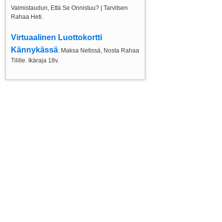
Valmistaudun, Että Se Onnistuu? | Tarvitsen
Rahaa Heti.
Virtuaalinen Luottokortti
Kännykässä
: Maksa Netissä, Nosta Rahaa
Tilille. Ikäraja 18v.