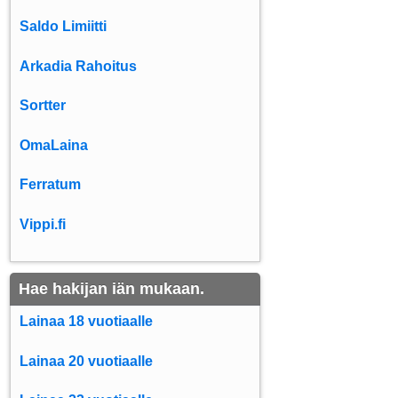
Saldo Limiitti
Arkadia Rahoitus
Sortter
OmaLaina
Ferratum
Vippi.fi
Hae hakijan iän mukaan.
Lainaa 18 vuotiaalle
Lainaa 20 vuotiaalle